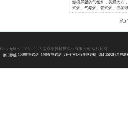
触摸屏版的气氛炉，美观大方
式炉、气氛炉、管式炉、行星球
第3
Copyright © 2016 - 2023 南京莱步科技实业有限公司 版权所有
1600度管式炉
1400度管式炉
2升全方位行星球磨机
QM-3SP2行星球磨
热门标签