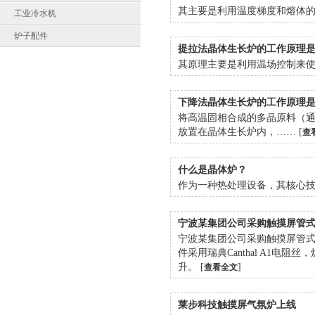
其主要是利用温度梯度和熔体的
工业冷水机
炉子配件
提拉法晶体生长炉的工作原理
其原理主要是利用温场控制来使
下降法晶体生长炉的工作原理
将高温固相合成的多晶原料（
放置在晶体生长炉内，…… [
查
什么是晶体炉？
作为一种热处理设备，其核心技
宁波某集团公司采购触摸屏管
宁波某集团公司采购触摸屏管式炉,
件采用瑞典Canthal A1
升。 [
]
查看全文
莱步科技触摸屏气氛炉上线