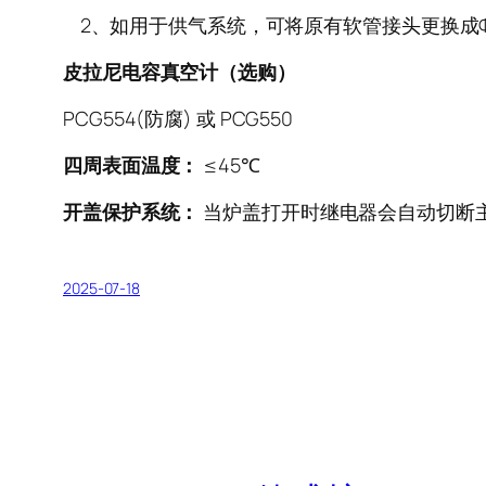
2、如用于供气系统，可将原有软管接头更换成Φ6
皮拉尼电容真空计（选购）
PCG554(防腐) 或 PCG550
四周表面温度：
≤45℃
开盖保护系统：
当炉盖打开时继电器会自动切断
2025-07-18