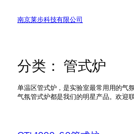
跳
至
南京莱步科技有限公司
内
容
分类：
管式炉
单温区管式炉，是实验室最常用用的气氛管
气氛管式炉都是我们的明星产品。欢迎联系莱