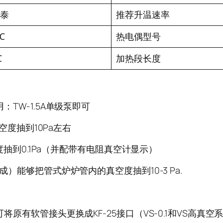
泰
推荐升温速率
℃
热电偶型号
℃
加热段长度
TW-1.5A单级泵即可
空度抽到10Pa左右
度抽到0.1Pa（并配带有电阻真空计显示）
能够把管式炉炉管内的真空度抽到10-3 Pa.
有软管接头更换成KF-25接口（VS-0.1和VS高真空系