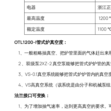
电器
浙江正
最高温度
1200 
额定温度
1100 
OTL1200-I管式炉真空度：
1、一般粗略抽真空、把炉管里面的气体赶出来用：
2 、双级泵2XZ-2 真空泵能够把管式炉炉管的真
3、VS-0.1真空系统能够把管式炉炉管内的真空
4、VS高真空系统（该系统是由分子和机械泵组成）
法兰接口可变换：
1、为了增加抽气速率，达到更高真空的要求。可将原