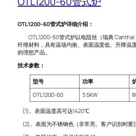
OTL1200-60管式炉
OTL1200-60管式炉详细介绍：
OTL1200-60管式炉以电阻丝（瑞典 Can
纤维材料，具有温场均衡、表面温度低、升降温度
的理想产品。
技术参数：
型号
功率
OTL1200-60
3.5KW
Φ
(1)、表面温度高可达1420℃
(2)、表面为不锈钢色（非常亮、客户识别时要