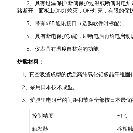
2、具有过温保护 断偶保护过温或断偶时电炉加
路断开，面板上ON灯熄灭，OFF灯亮，有限的保
3、带有485 通讯接口（选购软件时标配）
4、具有断电保护功能，即断电后再给电启动炉
5、仪表具有温度自整定的功能
炉膛材料：
1、真空吸滤成型的优质高纯氧化铝多晶纤维固
2、采用日本技术成型。
3、炉膛里电阻丝的间距和节距全部按日本最优
控制精度
±1℃
触发器
移相触