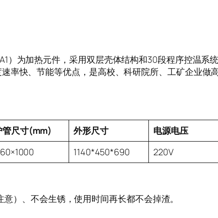
thal A1）为加热元件，采用双层壳体结构和30段程序控
速率快、节能等优点，是高校、科研院所、工矿企业做高
炉管尺寸(mm)
外形尺寸
电源电压
60×1000
1140*450*690
220V
注意）、不会生锈，使用时间再长都不会掉渣。