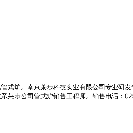
式炉。南京莱步科技实业有限公司专业研发气氛
步公司管式炉销售工程师。销售电话：025－853