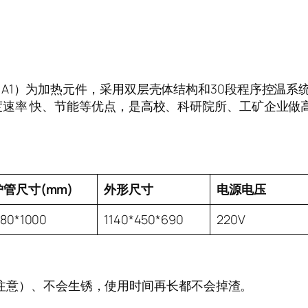
thal A1）为加热元件，采用双层壳体结构和30段程序
速率 快、节能等优点，是高校、科研院所、工矿企业做高
炉管尺寸(mm)
外形尺寸
电源电压
80*1000
1140*450*690
220V
注意）、不会生锈，使用时间再长都不会掉渣。