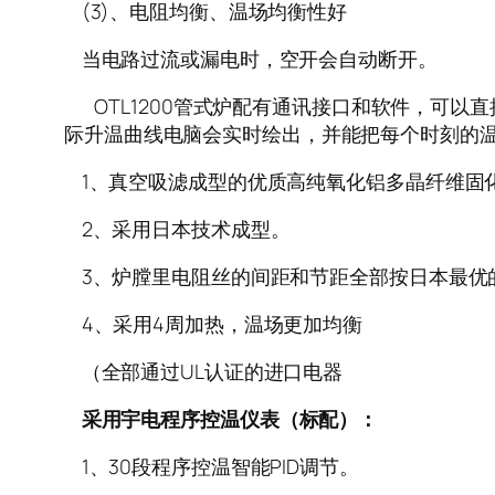
(3)、电阻均衡、温场均衡性好
当电路过流或漏电时，空开会自动断开。
OTL1200管式炉配有通讯接口和软件，可以
际升温曲线电脑会实时绘出，并能把每个时刻的
1、真空吸滤成型的优质高纯氧化铝多晶纤维固
2、采用日本技术成型。
3、炉膛里电阻丝的间距和节距全部按日本最优
4、采用4周加热，温场更加均衡
（全部通过UL认证的进口电器
采用宇电程序控温仪表（标配）：
1、30段程序控温智能PID调节。