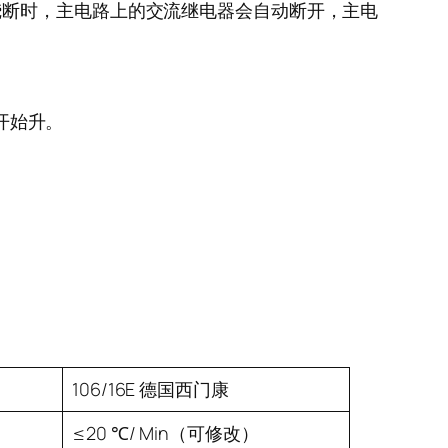
烧断时，主电路上的交流继电器会自动断开，主电
开始升。
106/16E 德国西门康
≤20 ℃/ Min（可修改）