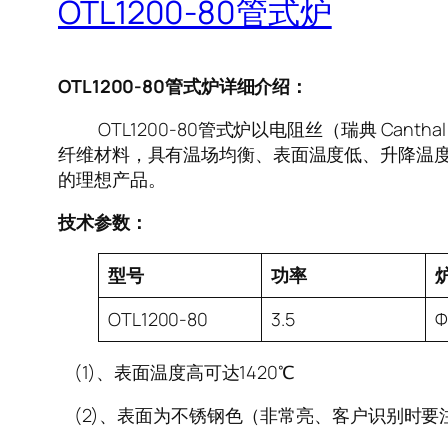
OTL1200-80管式炉
OTL1200-80管式炉详细介绍：
OTL1200-80管式炉以电阻丝（瑞典 Can
纤维材料，具有温场均衡、表面温度低、升降温度
的理想产品。
技术参数：
型号
功率
OTL1200-80
3.5
Φ
(1)、表面温度高可达1420℃
(2)、表面为不锈钢色（非常亮、客户识别时要