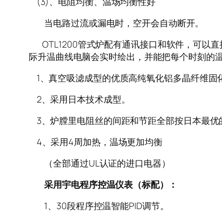
(3)、电阻均衡、温场均衡性好
当电路过流或漏电时，空开会自动断开。
OTL1200管式炉配有通讯接口和软件，可以
际升温曲线电脑会实时绘出，并能把每个时刻的
1、真空吸滤成型的优质高纯氧化铝多晶纤维固
2、采用日本技术成型。
3、炉膛里电阻丝的间距和节距全部按日本最优
4、采用4周加热，温场更加均衡
（全部通过UL认证的进口电器）
采用宇电程序控温仪表（标配）：
1、30段程序控温智能PID调节。