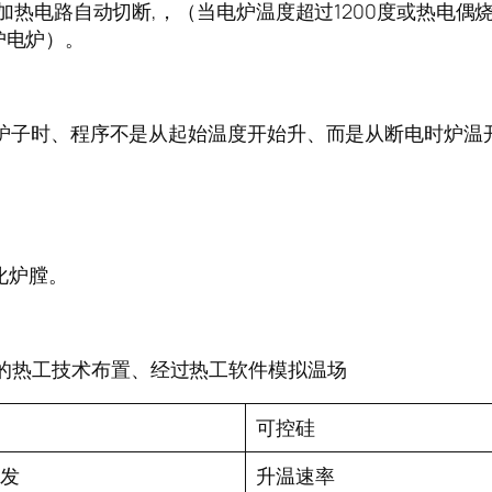
热电路自动切断,，（当电炉温度超过1200度或热电偶
护电炉）。
子时、程序不是从起始温度开始升、而是从断电时炉温
化炉膛。
的热工技术布置、经过热工软件模拟温场
可控硅
发
升温速率