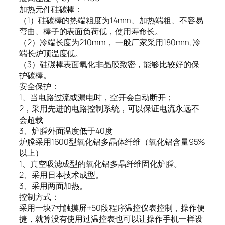
加热元件硅碳棒：
（1）硅碳棒的热端粗度为14mm、加热端粗、不容易
弯曲、棒子的表面负荷低，使用寿命长。
（2）冷端长度为210mm， 一般厂家采用180mm, 冷
端长炉顶温度低。
（3）硅碳棒表面氧化非晶膜致密，能够比较好的保
护碳棒。
安全保护：
1、当电路过流或漏电时，空开会自动断开；
2，采用先进的电路控制系统，可以保证电流永远不
会超载
3、炉膛外面温度低于40度
炉膛采用1600型氧化铝多晶体纤维（氧化铝含量95%
以上）
1、真空吸滤成型的氧化铝多晶纤维固化炉膛。
2、采用日本技术成型。
3、采用两面加热。
控制方式：
采用一块7寸触摸屏+50段程序温控仪表控制，操作便
捷，就算没有使用过温控表也可以让操作手机一样设