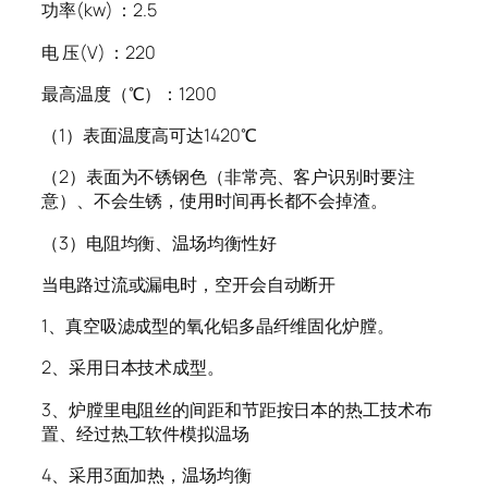
功率(kw) ：2.5
电 压(V) ：220
最高温度（℃）：1200
（1）表面温度高可达1420℃
（2）表面为不锈钢色（非常亮、客户识别时要注
意）、不会生锈，使用时间再长都不会掉渣。
（3）电阻均衡、温场均衡性好
当电路过流或漏电时，空开会自动断开
1、真空吸滤成型的氧化铝多晶纤维固化炉膛。
2、采用日本技术成型。
3、炉膛里电阻丝的间距和节距按日本的热工技术布
置、经过热工软件模拟温场
4、采用3面加热，温场均衡