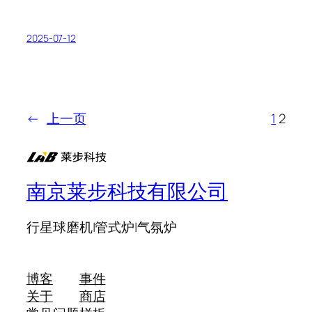
2025-07-12
←
上一页
1
2
南京莱步科技有限公司
行星球磨机|管式炉|气氛炉
博客
事件
关于
商店