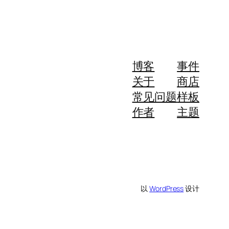
博客
事件
关于
商店
常见问题
样板
作者
主题
以
WordPress
设计