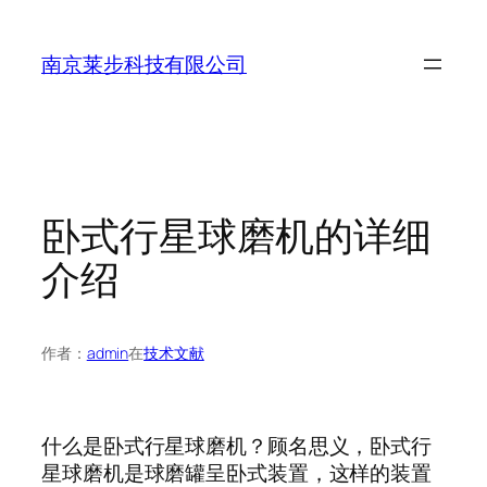
跳
至
南京莱步科技有限公司
内
容
卧式行星球磨机的详细
介绍
作者：
admin
在
技术文献
什么是卧式行星球磨机？顾名思义，卧式行
星球磨机是球磨罐呈卧式装置，这样的装置