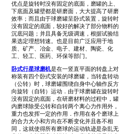
优点是旋转时没有固定的底面，磨罐的上、
下底面及罐壁都是研磨面，大大提高了研磨
效率；而且由于球磨罐呈卧式装置，旋转时
没有固定的底面，较好的解决了部分物料的
沉底问题；并且具备无级调速，根据试验结
果选定理想转速。也是目前广泛应用于地
质、矿产、冶金、电子、建材、陶瓷、化
工、轻工、医药、环保等部门。
卧式行星球磨机
是在一竖直平面的转盘上对
称装有四个卧式安装的球磨罐，当转盘转动
（公转）时，球磨罐围绕自身中心轴作反方
向旋转（自转）运动．由于球磨罐在旋转时
没有固定的底面，在研磨材料的过程中，罐
内磨球除受公转和自转两个离心力作用外，
重力也发挥一定的作用．作用在各个磨球上
的合力大小和方向在不断变化并且各不相
同，这就使得所有磨球的运动轨迹是杂乱无