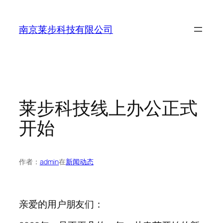
跳
至
南京莱步科技有限公司
内
容
莱步科技线上办公正式
开始
作者：
admin
在
新闻动态
亲爱的用户朋友们：