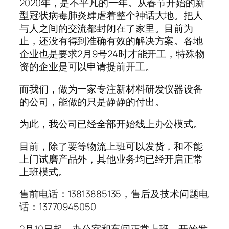
2020年，是不平凡的一年。从春节开始的新
型冠状病毒肺炎肆虐着整个神话大地。把人
与人之间的交流都封闭在了家里。目前为
止，还没有得到准确有效的解决方案。各地
企业也是要求2月9号24时才能开工，特殊物
资的企业是可以申请提前开工。
而我们，做为一家专注新材料研发仪器设备
的公司，能做的只是静静的付出。
为此，我公司已经全部开始线上办公模式。
目前，除了要等物流上班可以发货，和不能
上门试磨产品外，其他业务均已经开启正常
上班模式。
售前电话：13813885135，售后及技术问题电
话：13770945050
2月10日起，办公室和车间正常上班，开始发