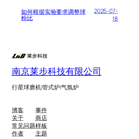
2025-07-
如何根据实验要求调整球
粉比
18
南京莱步科技有限公司
行星球磨机|管式炉|气氛炉
博客
事件
关于
商店
常见问题
样板
作者
主题