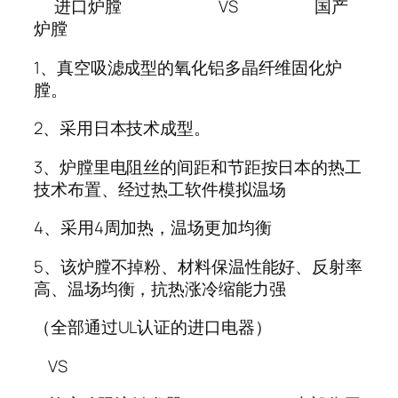
进口炉膛 VS 国产
炉膛
1、真空吸滤成型的氧化铝多晶纤维固化炉
膛。
2、采用日本技术成型。
3、炉膛里电阻丝的间距和节距按日本的热工
技术布置、经过热工软件模拟温场
4、采用4周加热，温场更加均衡
5、该炉膛不掉粉、材料保温性能好、反射率
高、温场均衡，抗热涨冷缩能力强
（全部通过UL认证的进口电器）
VS