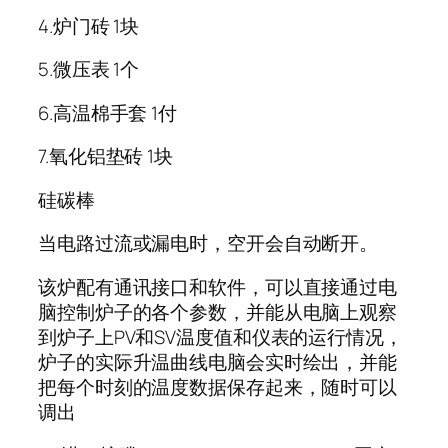
4.炉门砖 1块
5.微压表 1个
6.高温棉手套 1付
7.氧化铝垫砖 1块
硅碳棒
当电路过流或漏电时，空开会自动断开。
该炉配有通讯接口和软件，可以直接通过电
脑控制炉子的各个参数，并能从电脑上观察
到炉子上PV和SV温度值和仪表的运行情况，
炉子的实际升温曲线电脑会实时绘出，并能
把每个时刻的温度数据保存起来，随时可以
调出