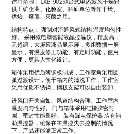
适用范围： LAB-9023A台式电热鼓风干燥箱
供工矿企业、化验室、科研单位等作干燥、
烘焙、熔腊、灭菌之用。
结构特点： 强制对流通风式结构,温度均匀性
好。 采用微电脑智能液晶控温仪，精度高，
无超调，大屏幕液晶显示屏，多组数据一屏
显示，有温度修正功能、有定时功能，使用
方便，更具人性化设计。
箱体采用优质薄钢板制成，工作室角采用圆
弧过渡设计，便于箱内的清洗工作，工作室
采用优质不锈钢，搁板支架可以自由装卸。
进风口开关自如、风道结构合理、工作室内
温度均匀性好。 门与箱体采用硅橡胶密封
圈，密封性能良好。 装有漏电保护器 装有辅
助温控器，确保在主温控失去控制的情况
下，产品还能够正常工作。