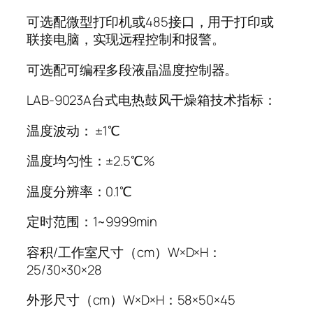
可选配微型打印机或485接口，用于打印或
联接电脑，实现远程控制和报警。
可选配可编程多段液晶温度控制器。
LAB-9023A台式电热鼓风干燥箱技术指标：
温度波动： ±1℃
温度均匀性：±2.5℃%
温度分辨率：0.1℃
定时范围：1~9999min
容积/工作室尺寸（cm）W×D×H：
25/30×30×28
外形尺寸（cm）W×D×H：58×50×45