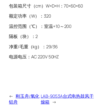
包装箱尺寸（cm）W×D×H：70×60×60
额定功率（W）：320
温控范围（℃）：室温+10～200
隔板（块）：2
净重/毛重（kg）：29/36
电源电压：AC 220V 50HZ
←
刚玉舟/氧化
LAB-9053A台式电热鼓风干
铝舟
燥箱
→