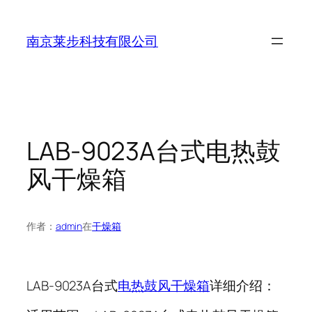
跳
至
南京莱步科技有限公司
内
容
LAB-9023A台式电热鼓
风干燥箱
作者：
admin
在
干燥箱
LAB-9023A台式
电热鼓风干燥箱
详细介绍：