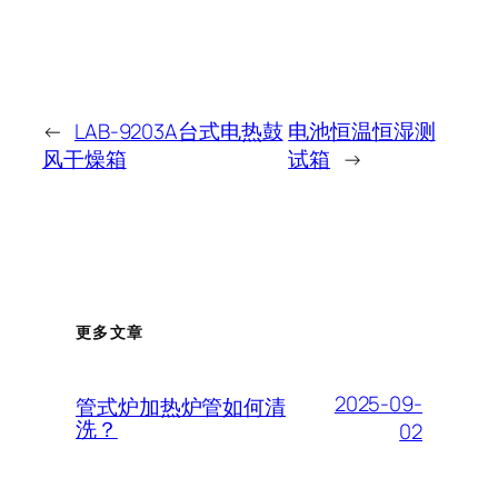
←
LAB-9203A台式电热鼓
电池恒温恒湿测
风干燥箱
试箱
→
更多文章
2025-09-
管式炉加热炉管如何清
洗？
02