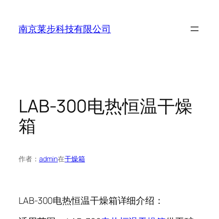
跳
至
南京莱步科技有限公司
内
容
LAB-300电热恒温干燥
箱
作者：
admin
在
干燥箱
LAB-300电热恒温干燥箱详细介绍：