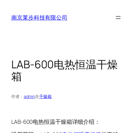
跳
至
南京莱步科技有限公司
内
容
LAB-600电热恒温干燥
箱
作者：
admin
在
干燥箱
LAB-600电热恒温干燥箱详细介绍：