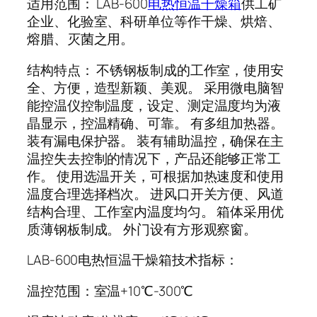
适用范围： LAB-600
电热恒温干燥箱
供工矿
企业、化验室、科研单位等作干燥、烘焙、
熔腊、灭菌之用。
结构特点： 不锈钢板制成的工作室，使用安
全、方便，造型新颖、美观。 采用微电脑智
能控温仪控制温度，设定、测定温度均为液
晶显示，控温精确、可靠。 有多组加热器。
装有漏电保护器。 装有辅助温控，确保在主
温控失去控制的情况下，产品还能够正常工
作。 使用选温开关，可根据加热速度和使用
温度合理选择档次。 进风口开关方便、风道
结构合理、工作室内温度均匀。 箱体采用优
质薄钢板制成。 外门设有方形观察窗。
LAB-600电热恒温干燥箱技术指标：
温控范围：室温+10℃-300℃